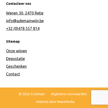
Contacteer ons
Wenen 30, 2470 Retie
info@ademainwijn.be
+32 (0)478 557 814
Sitemap
Onze wijnen
Degustatie
Geschenken
Contact
© 2026 À Demain
Algemene voorwaarden
Website door MaesMedia