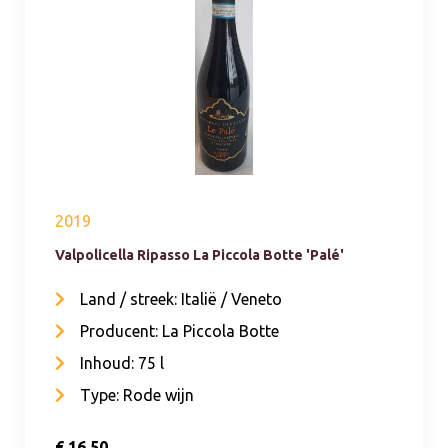
2019
Valpolicella Ripasso La Piccola Botte 'Palé'
Land / streek: Italië / Veneto
Producent: La Piccola Botte
Inhoud: 75 l
Type: Rode wijn
€ 16,50