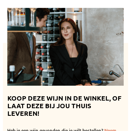
KOOP DEZE WIJN IN DE WINKEL, OF
LAAT DEZE BIJ JOU THUIS
LEVEREN!
Heb je een wijn gevonden die je wilt bestellen?
Neem