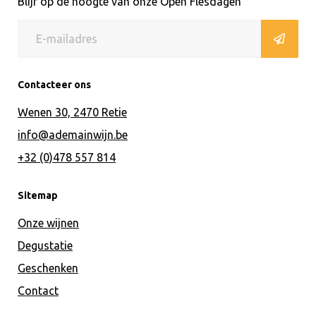
Blijf op de hoogte van onze Open Flesdagen
Contacteer ons
Wenen 30, 2470 Retie
info@ademainwijn.be
+32 (0)478 557 814
Sitemap
Onze wijnen
Degustatie
Geschenken
Contact